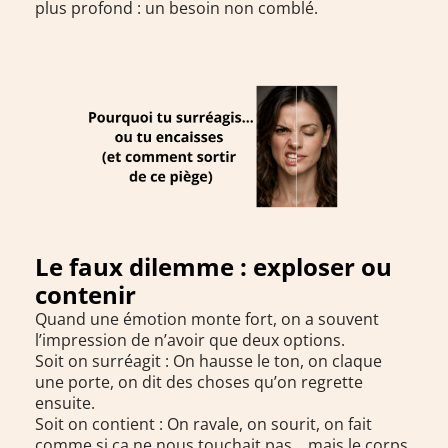
plus profond : un besoin non comblé.
Le faux dilemme : exploser ou
contenir
Quand une émotion monte fort, on a souvent
l’impression de n’avoir que deux options.
Soit on surréagit : On hausse le ton, on claque
une porte, on dit des choses qu’on regrette
ensuite.
Soit on contient : On ravale, on sourit, on fait
comme si ça ne nous touchait pas… mais le corps,