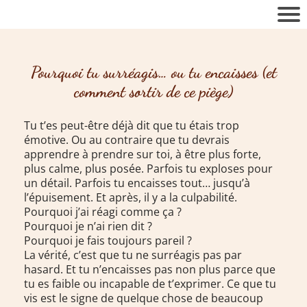
Pourquoi tu surréagis… ou tu encaisses (et
comment sortir de ce piège)
Tu t’es peut-être déjà dit que tu étais trop
émotive. Ou au contraire que tu devrais
apprendre à prendre sur toi, à être plus forte,
plus calme, plus posée. Parfois tu exploses pour
un détail. Parfois tu encaisses tout… jusqu’à
l’épuisement. Et après, il y a la culpabilité.
Pourquoi j’ai réagi comme ça ?
Pourquoi je n’ai rien dit ?
Pourquoi je fais toujours pareil ?
La vérité, c’est que tu ne surréagis pas par
hasard. Et tu n’encaisses pas non plus parce que
tu es faible ou incapable de t’exprimer. Ce que tu
vis est le signe de quelque chose de beaucoup