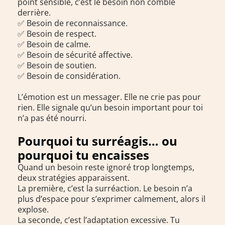
point sensible, c’est le besoin non comblé
derrière.
✅ Besoin de reconnaissance.
✅ Besoin de respect.
✅ Besoin de calme.
✅ Besoin de sécurité affective.
✅ Besoin de soutien.
✅ Besoin de considération.
L’émotion est un messager. Elle ne crie pas pour
rien. Elle signale qu’un besoin important pour toi
n’a pas été nourri.
Pourquoi tu surréagis… ou
pourquoi tu encaisses
Quand un besoin reste ignoré trop longtemps,
deux stratégies apparaissent.
La première, c’est la surréaction. Le besoin n’a
plus d’espace pour s’exprimer calmement, alors il
explose.
La seconde, c’est l’adaptation excessive. Tu