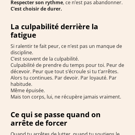
Respecter son rythme
, ce n’est pas abandonner.
C’est choisir de durer.
La culpabilité derrière la
fatigue
Si ralentir te fait peur, ce n’est pas un manque de
discipline.
C’est souvent de la culpabilité.
Culpabilité de prendre du temps pour toi. Peur de
décevoir. Peur que tout s’écroule si tu t’arrêtes.
Alors tu continues. Par devoir. Par loyauté. Par
habitude.
Même épuisée.
Mais ton corps, lui, ne récupère jamais vraiment.
Ce qui se passe quand on
arrête de forcer
Quand tu arrêtes de lutter, quand tu soutiens le