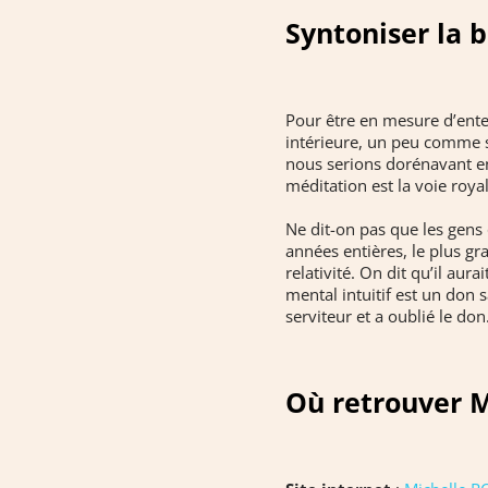
Syntoniser la 
Pour être en mesure d’enten
intérieure, un peu comme s
nous serions dorénavant en
méditation est la voie roy
Ne dit-on pas que les gens 
années entières, le plus gra
relativité. On dit qu’il aur
mental intuitif est un don 
serviteur et a oublié le do
Où retrouver M