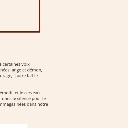
 certaines voix
sinées, ange et démon,
age, l'autre fait le
émotif, et le cerveau
 dans le silence pour le
 emmagasinées dans notre