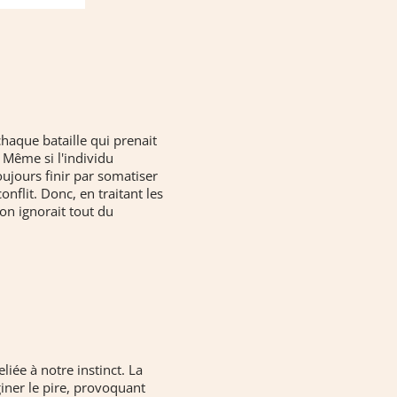
haque bataille qui prenait
. Même si l'individu
toujours finir par somatiser
nflit. Donc, en traitant les
 on ignorait tout du
liée à notre instinct. La
giner le pire, provoquant