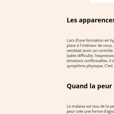
Les apparence
Lors d’une formation en hyp
place à l’intérieur de nous,
semblait avoir un contrôle « 
ladite difficulté, l'express
émotions conflictuelles, il 
symptôme physique. C’est u
Quand la peur 
Le malaise est issu de la pe
peur crée une forme d'agita