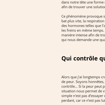
dans notre tête une forme d
afin de trouver une solutio
Ce phénomène provoque son 
bat plus vite, la respiratio
des hormones telles que l'a
les freins en même temps. P
manière intense afin de tro
qui nous demande une quan
Qui contrôle qu
Alors que j’ai longtemps cru
de peur. Soyons honnêtes, 
contrôle… Si la peur peut p
situation nous permet de ve
simple n'est pas d’essayer 
perdant, car ce n’est pas lui