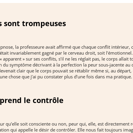
s sont trompeuses
nose, la professeure avait affirmé que chaque conflit intérieur, c
 était invariablement gagné par le cerveau droit, soit l'émotionnel
apparent » sur ses conflits, s’il ne les réglait pas, le corps allait 
ion du symptôme décrivant à la perfection la peur sous-jacente au co
devenait clair que le corps pouvait se rétablir même si, au départ,
ne chose que j’ai pu constater plus d’une fois dans ma pratique.
prend le contrôle
ur qu’elle soit consciente ou non, peur qui, elle, est directement re
tion qui appelle le désir de contrôler. Elle nous fait toujours ima