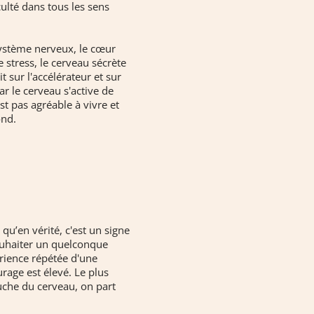
culté dans tous les sens
système nerveux, le cœur
e stress, le cerveau sécrète
 sur l'accélérateur et sur
ar le cerveau s'active de
t pas agréable à vivre et
ond.
 qu’en vérité, c'est un signe
souhaiter un quelconque
érience répétée d'une
rage est élevé. Le plus
auche du cerveau, on part