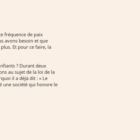
te fréquence de paix
us avons besoin et que
us. Et pour ce faire, la
onfiants ? Durant deux
ns au sujet de la loi de la
uoi il a déjà dit : « Le
éé une société qui honore le