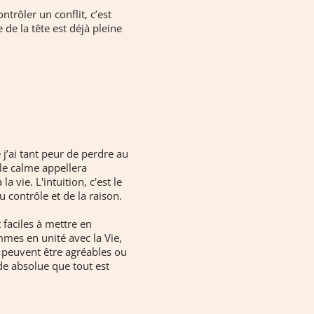
ntrôler un conflit, c’est
de la tête est déjà pleine
j’ai tant peur de perdre au
 le calme appellera
a vie. L'intuition, c'est le
u contrôle et de la raison.
 faciles à mettre en
mmes en unité avec la Vie,
ns peuvent être agréables ou
ude absolue que tout est