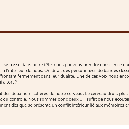
qui se passe dans notre tête, nous pouvons prendre conscience que
s à l’intérieur de nous. On dirait des personnages de bandes des
ffrontant fermement dans leur dualité. Une de ces voix nous encour
i a tort ?
nt des deux hémisphères de notre cerveau. Le cerveau droit, plus 
et du contrôle. Nous sommes donc deux... Il suffit de nous écouter
iment dès que se présente un conflit intérieur lié aux mémoires