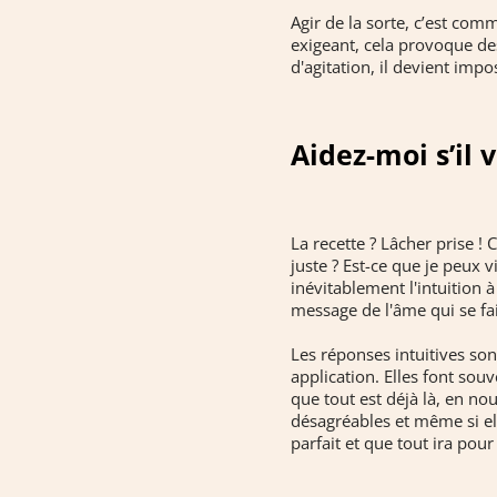
Agir de la sorte, c’est comme
exigeant, cela provoque de
d'agitation, il devient impo
Aidez-moi s’il v
La recette ? Lâcher prise !
juste ? Est-ce que je peux 
inévitablement l'intuition à 
message de l'âme qui se fai
Les réponses intuitives son
application. Elles font sou
que tout est déjà là, en no
désagréables et même si ell
parfait et que tout ira pour