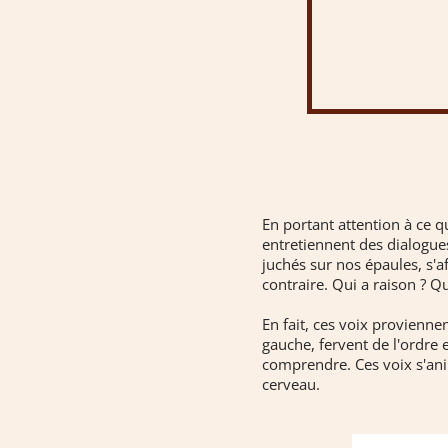
En portant attention à ce 
entretiennent des dialogue
juchés sur nos épaules, s'a
contraire. Qui a raison ? Qu
En fait, ces voix provienne
gauche, fervent de l'ordre 
comprendre. Ces voix s'an
cerveau.