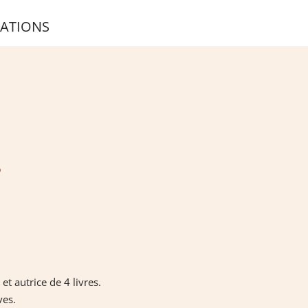
ATIONS
t autrice de 4 livres.
ves.