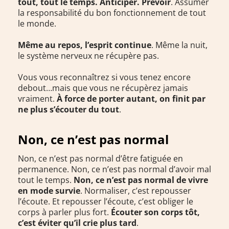
tout, tout le temps. Anticiper. Prévoir
. Assumer
la responsabilité du bon fonctionnement de tout
le monde.
Même au repos, l’esprit continue
. Même la nuit,
le système nerveux ne récupère pas.
Vous vous reconnaîtrez si vous tenez encore
debout…mais que vous ne récupèrez jamais
vraiment.
À force de porter autant, on finit par
ne plus s’écouter du tout
.
Non, ce n’est pas normal
Non, ce n’est pas normal d’être fatiguée en
permanence. Non, ce n’est pas normal d’avoir mal
tout le temps.
Non, ce n’est pas normal de vivre
en mode survie
. Normaliser, c’est repousser
l’écoute. Et repousser l’écoute, c’est obliger le
corps à parler plus fort.
Écouter son corps tôt,
c’est éviter qu’il crie plus tard
.