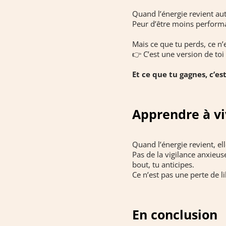
Quand l’énergie revient au
Peur d’être moins performa
Mais ce que tu perds, ce n’e
👉 C’est une version de toi 
Et ce que tu gagnes, c’es
Apprendre à vi
Quand l’énergie revient, el
Pas de la vigilance anxieuse
bout, tu anticipes.
Ce n’est pas une perte de l
En conclusion