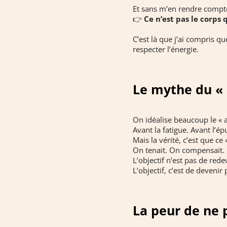
Et sans m’en rendre compte
👉
Ce n’est pas le corps
C’est là que j’ai compris que
respecter l’énergie.
Le mythe du «
On idéalise beaucoup le « a
Avant la fatigue. Avant l’é
Mais la vérité, c’est que ce
On tenait. On compensait. 
L’objectif n’est pas de re
L’objectif, c’est de devenir
La peur de ne 