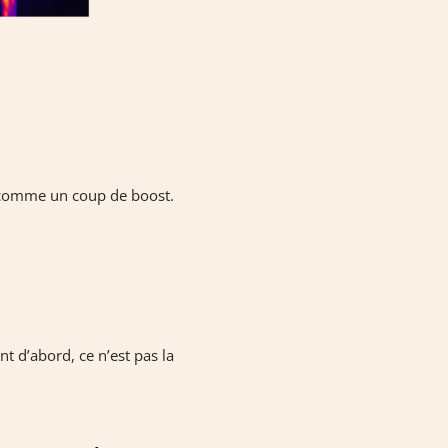
s comme un coup de boost.
t d’abord, ce n’est pas la