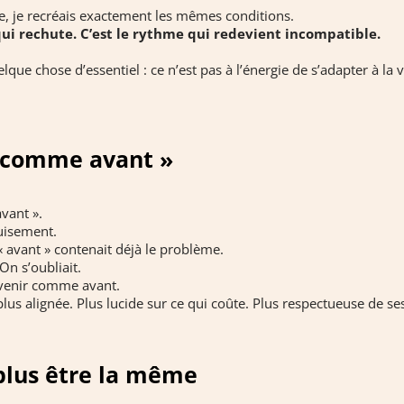
, je recréais exactement les mêmes conditions.
 qui rechute. C’est le rythme qui redevient incompatible.
lque chose d’essentiel : ce n’est pas à l’énergie de s’adapter à la vi
 comme avant »
vant ».
puisement.
 « avant » contenait déjà le problème.
On s’oubliait.
devenir comme avant.
 plus alignée. Plus lucide sur ce qui coûte. Plus respectueuse de ses
plus être la même