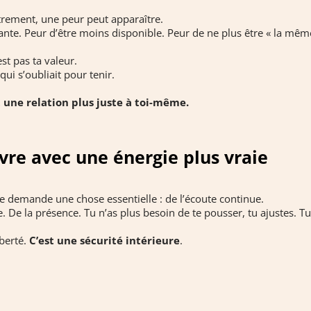
trement, une peur peut apparaître.
nte. Peur d’être moins disponible. Peur de ne plus être « la mêm
st pas ta valeur.
qui s’oubliait pour tenir.
t une relation plus juste à toi-même.
vre avec une énergie plus vraie
le demande une chose essentielle : de l’écoute continue.
. De la présence. Tu n’as plus besoin de te pousser, tu ajustes. Tu
iberté.
C’est une sécurité intérieure
.