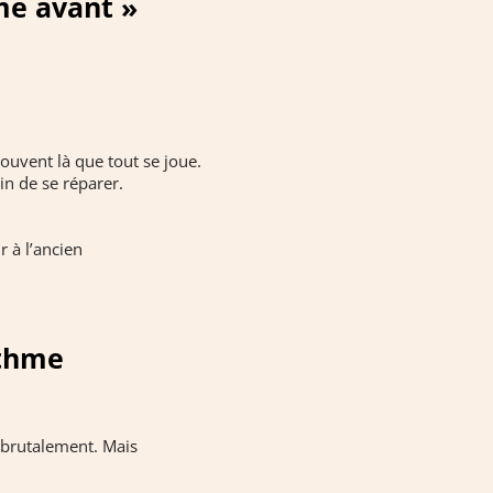
me avant »
uvent là que tout se joue.
in de se réparer.
r à l’ancien
ythme
s brutalement. Mais