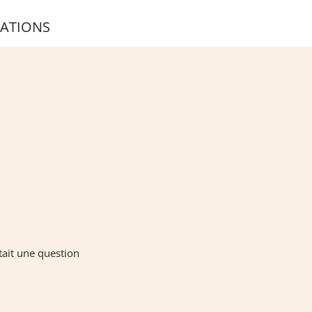
ATIONS
tait une question