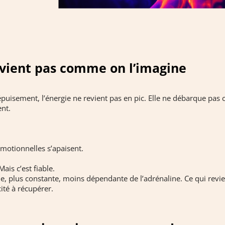
evient pas comme on l’imagine
épuisement, l’énergie ne revient pas en pic. Elle ne débarque pa
ent.
motionnelles s’apaisent.
ais c’est fiable.
le, plus constante, moins dépendante de l’adrénaline. Ce qui revien
ité à récupérer.