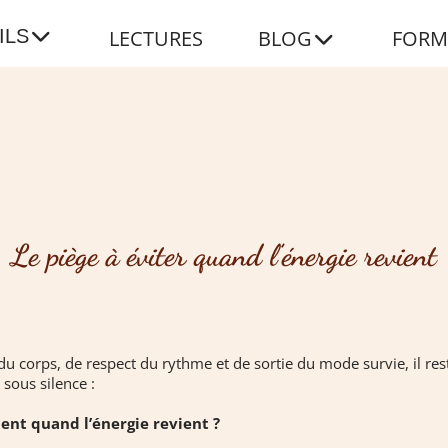
ILS
LECTURES
BLOG
FORM
Le piège à éviter quand l’énergie revient
du corps, de respect du rythme et de sortie du mode survie, il res
 sous silence :
ment quand l’énergie revient ?