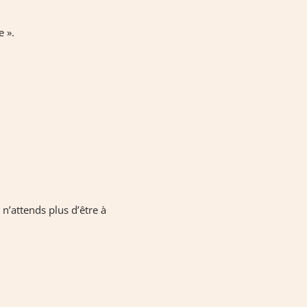
e ».
 n’attends plus d’être à