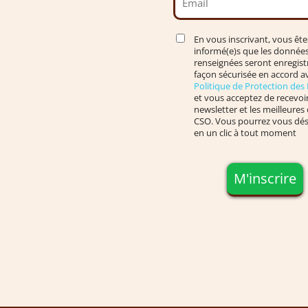
En vous inscrivant, vous ête
informé(e)s que les donnée
renseignées seront enregist
façon sécurisée en accord av
Politique de Protection de
et vous acceptez de recevoir
newsletter et les meilleures 
CSO. Vous pourrez vous dés
en un clic à tout moment
M'inscrire