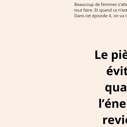
Beaucoup de femmes s’atten
tout faire. Et quand ce n’est
Dans cet épisode 4, on va r