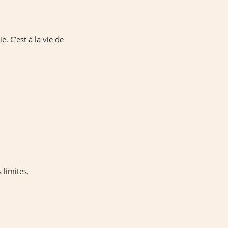
e. C’est à la vie de
 limites.