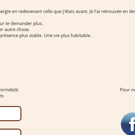
ergie en redevenant celle que j’étais avant. Je l’ai retrouvée en 
our te demander plus.
er autre chose.
résence plus stable. Une vie plus habitable.
formé(e)s
Pour no
es