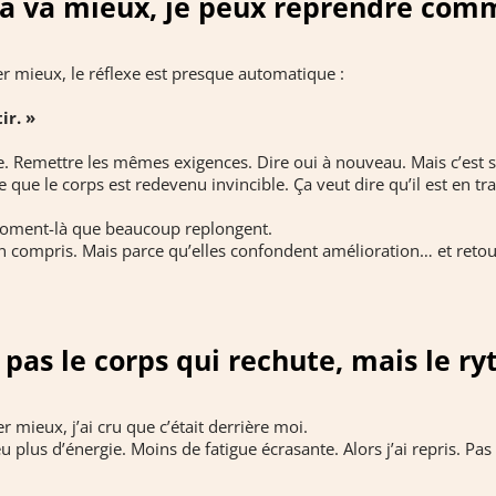
ça va mieux, je peux reprendre com
 mieux, le réflexe est presque automatique :
ir. »
Remettre les mêmes exigences. Dire oui à nouveau. Mais c’est so
 que le corps est redevenu invincible. Ça veut dire qu’il est en tra
 moment-là que beaucoup replongent.
en compris. Mais parce qu’elles confondent amélioration… et retou
 pas le corps qui rechute, mais le r
 mieux, j’ai cru que c’était derrière moi.
eu plus d’énergie. Moins de fatigue écrasante. Alors j’ai repris. Pa