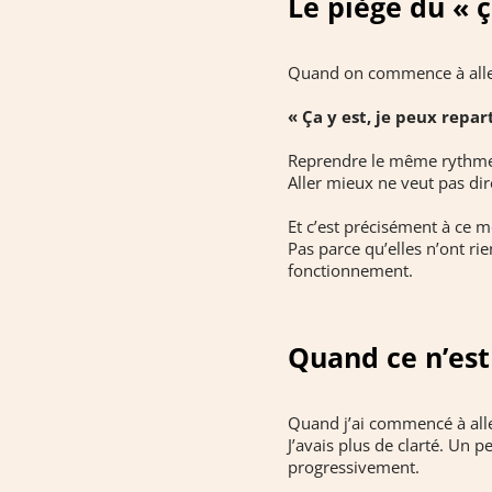
Le piège du « 
Quand on commence à aller
« Ça y est, je peux repart
Reprendre le même rythme. 
Aller mieux ne veut pas dire
Et c’est précisément à ce
Pas parce qu’elles n’ont ri
fonctionnement.
Quand ce n’est
Quand j’ai commencé à aller
J’avais plus de clarté. Un p
progressivement.