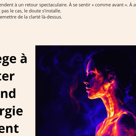
dent à un retour spectaculaire. À se sentir « comme avant ». À 
 pas le cas, le doute s’installe.
emettre de la clarté là-dessus.