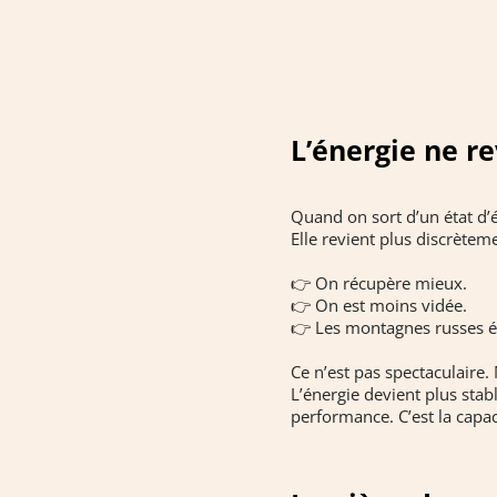
L’énergie ne r
Quand on sort d’un état d’
Elle revient plus discrètem
👉 On récupère mieux.
👉 On est moins vidée.
👉 Les montagnes russes é
Ce n’est pas spectaculaire. M
L’énergie devient plus stab
performance. C’est la capac